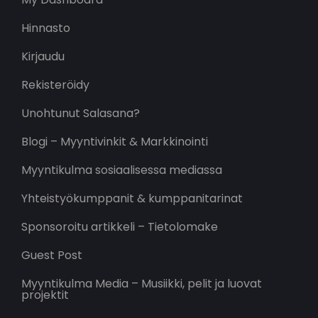
Hinnasto
Kirjaudu
Rekisteröidy
Unohtunut Salasana?
Blogi – Myyntivinkit & Markkinointi
Myyntikulma sosiaalisessa mediassa
Yhteistyökumppanit & kumppanitarinat
Sponsoroitu artikkeli – Tietolomake
Guest Post
Myyntikulma Media – Musiikki, pelit ja luovat
projektit