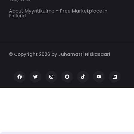
About Myyntikulma – Free Marketplace in
Finland
© Copyright 2026 by Juhamatti Niskasaari