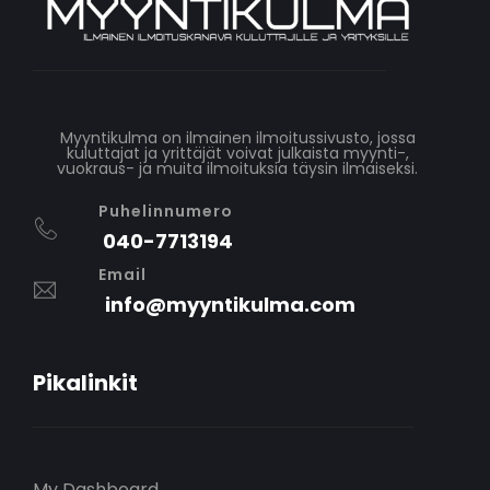
Myyntikulma on ilmainen ilmoitussivusto, jossa
kuluttajat ja yrittäjät voivat julkaista myynti-,
vuokraus- ja muita ilmoituksia täysin ilmaiseksi.
Puhelinnumero
040-7713194
Email
info@myyntikulma.com
Pikalinkit
My Dashboard