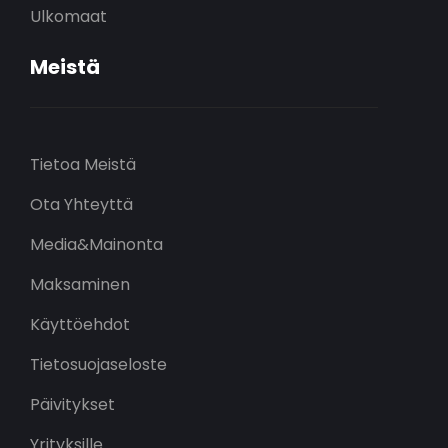
Ulkomaat
Meistä
Tietoa Meistä
Ota Yhteyttä
Media&Mainonta
Maksaminen
Käyttöehdot
Tietosuojaseloste
Päivitykset
Yrityksille