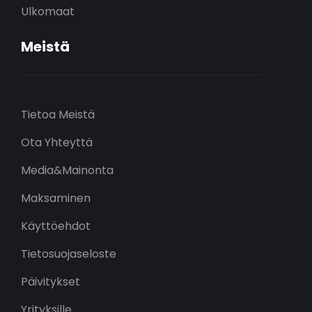
Ulkomaat
Meistä
Tietoa Meistä
Ota Yhteyttä
Media&Mainonta
Maksaminen
Käyttöehdot
Tietosuojaseloste
Päivitykset
Yrityksille