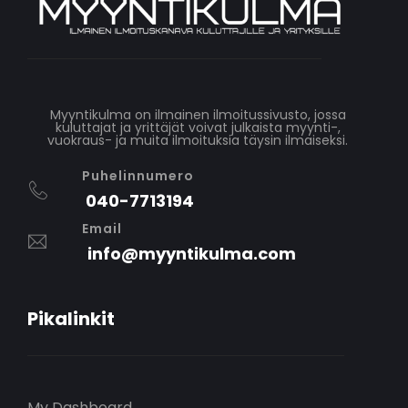
Myyntikulma on ilmainen ilmoitussivusto, jossa
kuluttajat ja yrittäjät voivat julkaista myynti-,
vuokraus- ja muita ilmoituksia täysin ilmaiseksi.
Puhelinnumero
040-7713194
Email
info@myyntikulma.com
Pikalinkit
My Dashboard