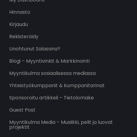
Hinnasto
Kirjaudu
Rekisteröidy
Unohtunut Salasana?
Blogi – Myyntivinkit & Markkinointi
Myyntikulma sosiaalisessa mediassa
Yhteistyökumppanit & kumppanitarinat
Sponsoroitu artikkeli – Tietolomake
Guest Post
Myyntikulma Media – Musiikki, pelit ja luovat
projektit