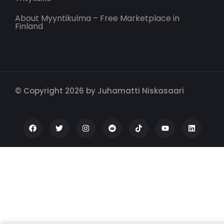
About Myyntikulma – Free Marketplace in
Finland
© Copyright 2026 by Juhamatti Niskasaari