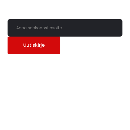
Uutiskirje