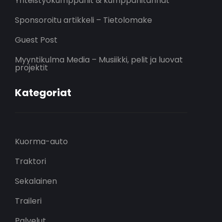
Yhteistyökumppanit & kumppanitarinat
Sponsoroitu artikkeli – Tietolomake
Guest Post
Myyntikulma Media – Musiikki, pelit ja luovat
projektit
Kategoriat
Kuorma-auto
Traktori
Sekalainen
Traileri
Palvelut