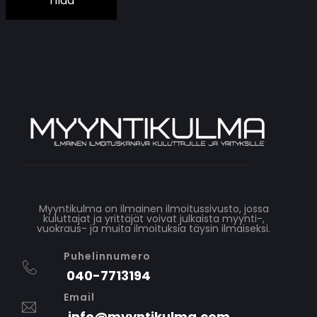
Tilaa
Myyntikulma on ilmainen ilmoitussivusto, jossa
kuluttajat ja yrittäjät voivat julkaista myynti-,
vuokraus- ja muita ilmoituksia täysin ilmaiseksi.
Puhelinnumero
040-7713194
Email
info@myyntikulma.com