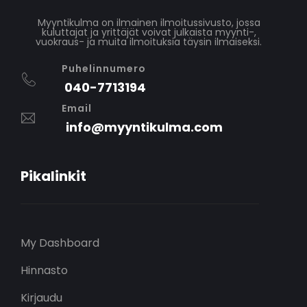
Myyntikulma on ilmainen ilmoitussivusto, jossa
kuluttajat ja yrittäjät voivat julkaista myynti-,
vuokraus- ja muita ilmoituksia täysin ilmaiseksi.
Puhelinnumero
040-7713194
Email
info@myyntikulma.com
Pikalinkit
My Dashboard
Hinnasto
Kirjaudu