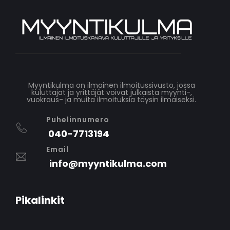
Myyntikulma on ilmainen ilmoitussivusto, jossa
kuluttajat ja yrittäjät voivat julkaista myynti-,
vuokraus- ja muita ilmoituksia täysin ilmaiseksi.
Puhelinnumero
040-7713194
Email
info@myyntikulma.com
Pikalinkit