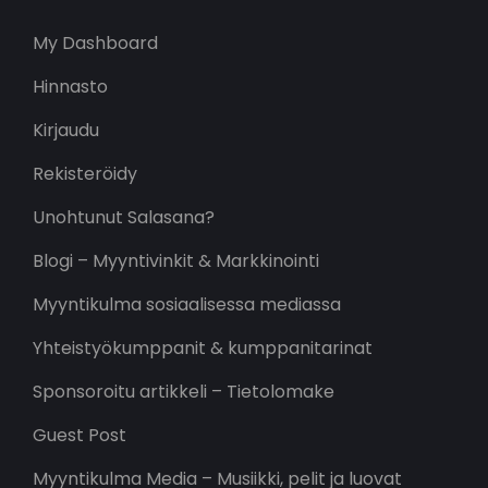
My Dashboard
Hinnasto
Kirjaudu
Rekisteröidy
Unohtunut Salasana?
Blogi – Myyntivinkit & Markkinointi
Myyntikulma sosiaalisessa mediassa
Yhteistyökumppanit & kumppanitarinat
Sponsoroitu artikkeli – Tietolomake
Guest Post
Myyntikulma Media – Musiikki, pelit ja luovat