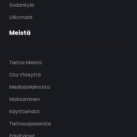
Sodankylä
Ulkomaat
Meistä
Tietoa Meistä
Ota Yhteyttä
Media&Mainonta
Maksaminen
Käyttöehdot
Tietosuojaseloste
Päivitykset