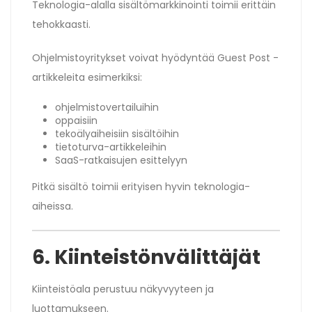
Teknologia-alalla sisältömarkkinointi toimii erittäin
tehokkaasti.
Ohjelmistoyritykset voivat hyödyntää Guest Post -
artikkeleita esimerkiksi:
ohjelmistovertailuihin
oppaisiin
tekoälyaiheisiin sisältöihin
tietoturva-artikkeleihin
SaaS-ratkaisujen esittelyyn
Pitkä sisältö toimii erityisen hyvin teknologia-
aiheissa.
6. Kiinteistönvälittäjät
Kiinteistöala perustuu näkyvyyteen ja
luottamukseen.