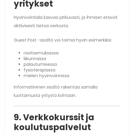
yritykset
Hyvinvointiala kasvaa jatkuvasti, ja ihmiset etsivät
aktiivisesti tietoa verkosta.
Guest Post -sisältö voi toimia hyvin esimerkiksi:
ravitsemuksessa
liikunnassa
palautumisessa
fysioterapiassa
mielen hyvinvoinnissa
Informatiivinen sisältö rakentaa samalla
luottamusta yritystä kohtaan.
9. Verkkokurssit ja
koulutuspalvelut