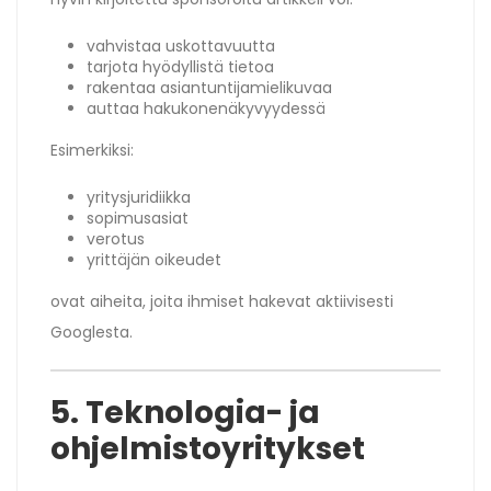
vahvistaa uskottavuutta
tarjota hyödyllistä tietoa
rakentaa asiantuntijamielikuvaa
auttaa hakukonenäkyvyydessä
Esimerkiksi:
yritysjuridiikka
sopimusasiat
verotus
yrittäjän oikeudet
ovat aiheita, joita ihmiset hakevat aktiivisesti
Googlesta.
5. Teknologia- ja
ohjelmistoyritykset