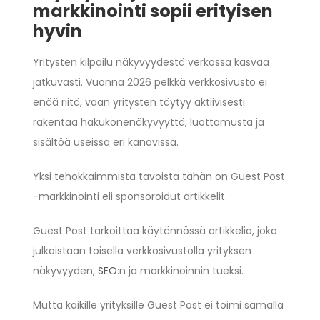
markkinointi sopii erityisen
hyvin
Yritysten kilpailu näkyvyydestä verkossa kasvaa
jatkuvasti. Vuonna 2026 pelkkä verkkosivusto ei
enää riitä, vaan yritysten täytyy aktiivisesti
rakentaa hakukonenäkyvyyttä, luottamusta ja
sisältöä useissa eri kanavissa.
Yksi tehokkaimmista tavoista tähän on Guest Post
-markkinointi eli sponsoroidut artikkelit.
Guest Post tarkoittaa käytännössä artikkelia, joka
julkaistaan toisella verkkosivustolla yrityksen
näkyvyyden,
SEO
:n ja markkinoinnin tueksi.
Mutta kaikille yrityksille Guest Post ei toimi samalla