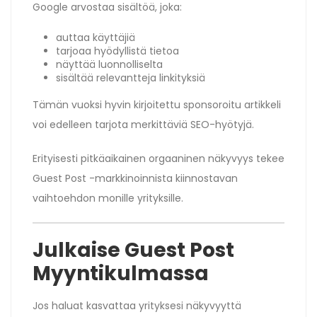
Google arvostaa sisältöä, joka:
auttaa käyttäjiä
tarjoaa hyödyllistä tietoa
näyttää luonnolliselta
sisältää relevantteja linkityksiä
Tämän vuoksi hyvin kirjoitettu sponsoroitu artikkeli
voi edelleen tarjota merkittäviä SEO-hyötyjä.
Erityisesti pitkäaikainen orgaaninen näkyvyys tekee
Guest Post -markkinoinnista kiinnostavan
vaihtoehdon monille yrityksille.
Julkaise Guest Post
Myyntikulmassa
Jos haluat kasvattaa yrityksesi näkyvyyttä