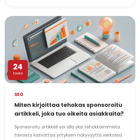
24
touko
SEO
Miten kirjoittaa tehokas sponsoroitu
artikkeli, joka tuo oikeita asiakkaita?
Sponsoroitu artikkeli voi olla yksi tehokkaimmista
tavoista kasvattaa yrityksen näkyvyyttä verkossa.