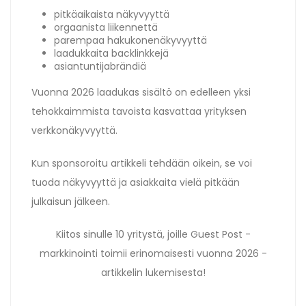
pitkäaikaista näkyvyyttä
orgaanista liikennettä
parempaa hakukonenäkyvyyttä
laadukkaita backlinkkejä
asiantuntijabrändiä
Vuonna 2026 laadukas sisältö on edelleen yksi
tehokkaimmista tavoista kasvattaa yrityksen
verkkonäkyvyyttä.
Kun sponsoroitu artikkeli tehdään oikein, se voi
tuoda näkyvyyttä ja asiakkaita vielä pitkään
julkaisun jälkeen.
Kiitos sinulle 10 yritystä, joille Guest Post -
markkinointi toimii erinomaisesti vuonna 2026 -
artikkelin lukemisesta!