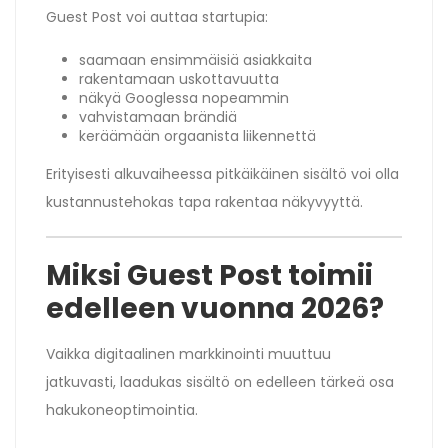
Guest Post voi auttaa startupia:
saamaan ensimmäisiä asiakkaita
rakentamaan uskottavuutta
näkyä Googlessa nopeammin
vahvistamaan brändiä
keräämään orgaanista liikennettä
Erityisesti alkuvaiheessa pitkäikäinen sisältö voi olla
kustannustehokas tapa rakentaa näkyvyyttä.
Miksi Guest Post toimii
edelleen vuonna 2026?
Vaikka digitaalinen markkinointi muuttuu
jatkuvasti, laadukas sisältö on edelleen tärkeä osa
hakukoneoptimointia.