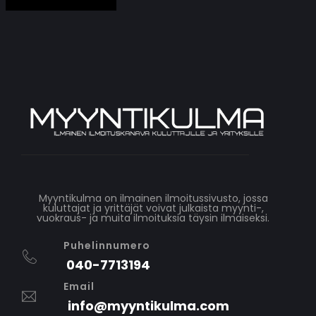
Myyntikulma on ilmainen ilmoitussivusto, jossa
kuluttajat ja yrittäjät voivat julkaista myynti-,
vuokraus- ja muita ilmoituksia täysin ilmaiseksi.
Puhelinnumero
040-7713194
Email
info@myyntikulma.com