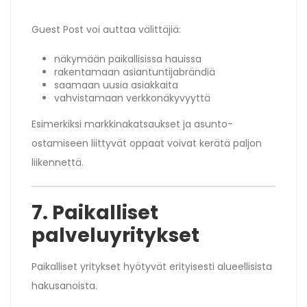
Guest Post voi auttaa välittäjiä:
näkymään paikallisissa hauissa
rakentamaan asiantuntijabrändiä
saamaan uusia asiakkaita
vahvistamaan verkkonäkyvyyttä
Esimerkiksi markkinakatsaukset ja asunto-
ostamiseen liittyvät oppaat voivat kerätä paljon
liikennettä.
7. Paikalliset
palveluyritykset
Paikalliset yritykset hyötyvät erityisesti alueellisista
hakusanoista.