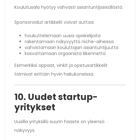
Koulutusala hyötyy vahvasti asiantuntijasisällöstä.
Sponsoroidut artikkelit voivat auttaa:
houkuttelemaan uusia opiskelijoita
rakentamaan näkyvyyttä niche-aiheissa
vahvistamaan kouluttajan asiantuntijuutta
kasvattamaan orgaanista liikennettä
Esimerkiksi oppaat, vinkit ja opetusartikkelit
toimivat erittäin hyvin hakukoneissa.
10. Uudet startup-
yritykset
Uusilla yrityksillä suurin haaste on yleensä
näkyvyys.