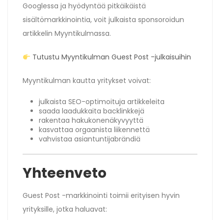
Googlessa ja hyödyntää pitkäikäistä
sisältömarkkinointia, voit julkaista sponsoroidun
artikkelin Myyntikulmassa.
Tutustu Myyntikulman Guest Post -julkaisuihin
Myyntikulman kautta yritykset voivat:
julkaista SEO-optimoituja artikkeleita
saada laadukkaita backlinkkejä
rakentaa hakukonenäkyvyyttä
kasvattaa orgaanista liikennettä
vahvistaa asiantuntijabrändiä
Yhteenveto
Guest Post -markkinointi toimii erityisen hyvin
yrityksille, jotka haluavat: