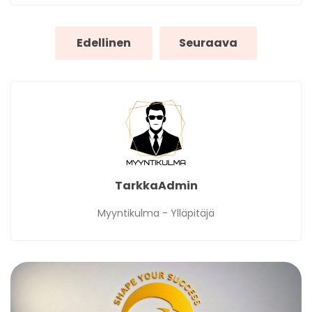
Edellinen
Seuraava
TarkkaAdmin
Myyntikulma - Ylläpitäjä