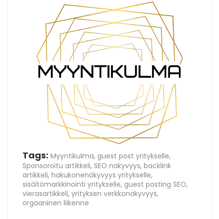
Tags:
Myyntikulma
,
guest post yritykselle
,
Sponsoroitu artikkeli
,
SEO näkyvyys
,
backlink
artikkeli
,
hakukonenäkyvyys yritykselle
,
sisältömarkkinointi yritykselle
,
guest posting SEO
,
vierasartikkeli
,
yrityksen verkkonäkyvyys
,
orgaaninen liikenne