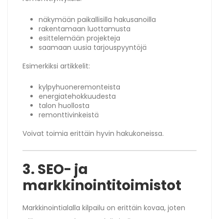
näkymään paikallisilla hakusanoilla
rakentamaan luottamusta
esittelemään projekteja
saamaan uusia tarjouspyyntöjä
Esimerkiksi artikkelit:
kylpyhuoneremonteista
energiatehokkuudesta
talon huollosta
remonttivinkeistä
Voivat toimia erittäin hyvin hakukoneissa.
3. SEO- ja
markkinointitoimistot
Markkinointialalla kilpailu on erittäin kovaa, joten