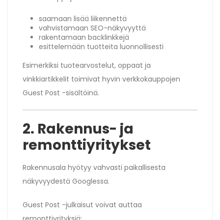
saamaan lisää liikennettä
vahvistamaan SEO-näkyvyyttä
rakentamaan backlinkkejä
esittelemään tuotteita luonnollisesti
Esimerkiksi tuotearvostelut, oppaat ja
vinkkiartikkelit toimivat hyvin verkkokauppojen
Guest Post -sisältöinä.
2. Rakennus- ja
remonttiyritykset
Rakennusala hyötyy vahvasti paikallisesta
näkyvyydestä Googlessa.
Guest Post -julkaisut voivat auttaa
remonttiyrityksiä: