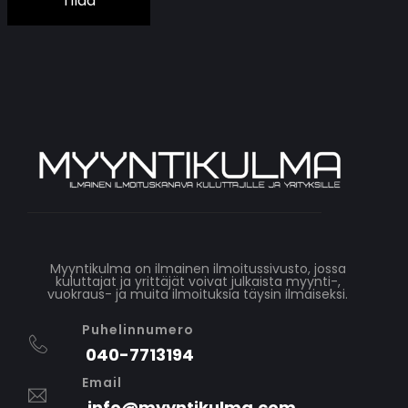
Tilaa
Myyntikulma on ilmainen ilmoitussivusto, jossa
kuluttajat ja yrittäjät voivat julkaista myynti-,
vuokraus- ja muita ilmoituksia täysin ilmaiseksi.
Puhelinnumero
040-7713194
Email
info@myyntikulma.com