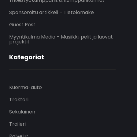
Yhteistyökumppanit & kumppanitarinat
Sponsoroitu artikkeli – Tietolomake
Guest Post
Myyntikulma Media – Musiikki, pelit ja luovat
projektit
Kategoriat
Kuorma-auto
Traktori
Sekalainen
Traileri
Palvelut