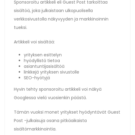
Sponsoroitu artikkeli eli Guest Post tarkoittaa
sisältöä, joka julkaistaan ulkopuolisella
verkkosivustolla näkyvyyden ja markkinoinnin
tueksi.
Artikkeli voi sisältää:
yrityksen esittelyn
hyödyllistä tietoa
asiantuntijasisältöä
linkkejä yrityksen sivustolle
SEO-hyötyjä
Hyvin tehty sponsoroitu artikkeli voi näkyä
Googlessa vielä vuosienkin päästä.
Tämän vuoksi monet yritykset hyödyntävät Guest
Post -julkaisuja osana pitkäaikaista
sisältömarkkinointia.