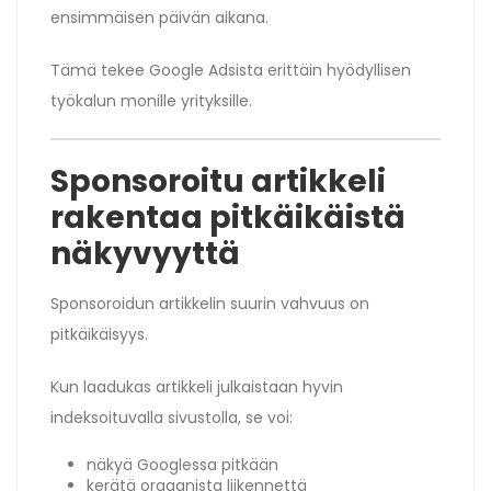
ensimmäisen päivän aikana.
Tämä tekee Google Adsista erittäin hyödyllisen
työkalun monille yrityksille.
Sponsoroitu artikkeli
rakentaa pitkäikäistä
näkyvyyttä
Sponsoroidun artikkelin suurin vahvuus on
pitkäikäisyys.
Kun laadukas artikkeli julkaistaan hyvin
indeksoituvalla sivustolla, se voi:
näkyä Googlessa pitkään
kerätä orgaanista liikennettä