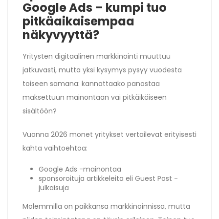
Google Ads – kumpi tuo
pitkäaikaisempaa
näkyvyyttä?
Yritysten digitaalinen markkinointi muuttuu
jatkuvasti, mutta yksi kysymys pysyy vuodesta
toiseen samana: kannattaako panostaa
maksettuun mainontaan vai pitkäikäiseen
sisältöön?
Vuonna 2026 monet yritykset vertailevat erityisesti
kahta vaihtoehtoa:
Google Ads -mainontaa
sponsoroituja artikkeleita eli Guest Post -
julkaisuja
Molemmilla on paikkansa markkinoinnissa, mutta