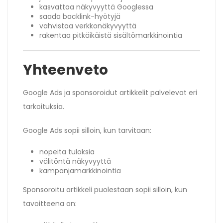
kasvattaa näkyvyyttä Googlessa
saada backlink-hyötyjä
vahvistaa verkkonäkyvyyttä
rakentaa pitkäikäistä sisältömarkkinointia
Yhteenveto
Google Ads ja sponsoroidut artikkelit palvelevat eri
tarkoituksia.
Google Ads sopii silloin, kun tarvitaan:
nopeita tuloksia
välitöntä näkyvyyttä
kampanjamarkkinointia
Sponsoroitu artikkeli puolestaan sopii silloin, kun
tavoitteena on: