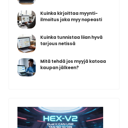
Kuinka kirjoittaa myynti-
ilmoitus joka myy nopeasti
Kuinka tunnistaa liian hyvä
tarjous netissä
Mitä tehdä jos myyjä katoaa
kaupan jälkeen?