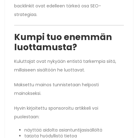
backlinkit ovat edelleen tärkeä osa SEO-
strategiaa.
Kumpi tuo enemmän
luottamusta?
Kuluttajat ovat nykyään entistä tarkempia siitä,
millaiseen sisältöön he luottavat.
Maksettu mainos tunnistetaan helposti
mainokseksi.
Hyvin kirjoitettu sponsoroitu artikkeli voi
puolestaan:
näyttää aidolta asiantuntijasisällöltä
tarjota hyödyllistä tietoa