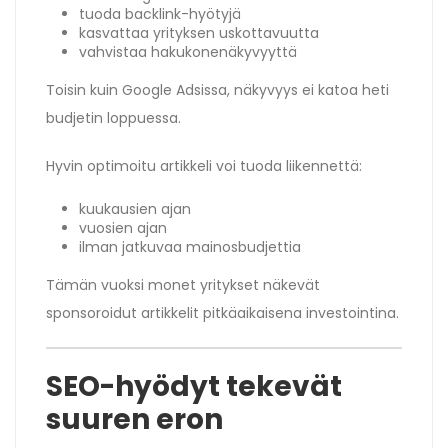
tuoda backlink-hyötyjä
kasvattaa yrityksen uskottavuutta
vahvistaa hakukonenäkyvyyttä
Toisin kuin Google Adsissa, näkyvyys ei katoa heti
budjetin loppuessa.
Hyvin optimoitu artikkeli voi tuoda liikennettä:
kuukausien ajan
vuosien ajan
ilman jatkuvaa mainosbudjettia
Tämän vuoksi monet yritykset näkevät
sponsoroidut artikkelit pitkäaikaisena investointina.
SEO-hyödyt tekevät
suuren eron