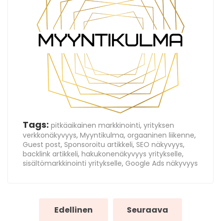
Tags:
pitkäaikainen markkinointi
,
yrityksen
verkkonäkyvyys
,
Myyntikulma
,
orgaaninen liikenne
,
Guest post
,
Sponsoroitu artikkeli
,
SEO näkyvyys
,
backlink artikkeli
,
hakukonenäkyvyys yritykselle
,
sisältömarkkinointi yritykselle
,
Google Ads näkyvyys
Edellinen
Seuraava