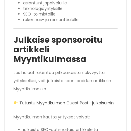
asiantuntijapalveluille
teknologiayrityksille
SEO-toimistoille
rakennus- ja remonttialalle
Julkaise sponsoroitu
artikkeli
Myyntikulmassa
Jos haluat rakentaa pitkäaikaista näkyvyyttä
yrityksellesi, voit julkaista sponsoroidun artikkelin
Myyntikulmassa.
Tutustu Myyntikulman Guest Post -julkaisuihin
Myyntikulman kautta yritykset voivat:
julkaista SEO-optimoituja artikkeleita