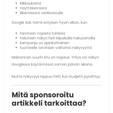
klikkauksista
näyttökerroista
liikenteestä verkkosivulle
Google Ads toimii erityisen hyvin silloin, kun:
tarvitaan nopeita tuloksia
halutaan näkyä heti kilpailuilla hakusanoilla
kampanja on ajankohtainen
tuotteelle tarvitaan välitöntä näkyvyyttä
Mainonnan suurin etu on nopeus. Yritys voi näkyä
Googlessa käytännössä saman päivän aikana.
Mutta näkyvyys loppuu heti, kun budjetti pysähtyy.
Mitä sponsoroitu
artikkeli tarkoittaa?