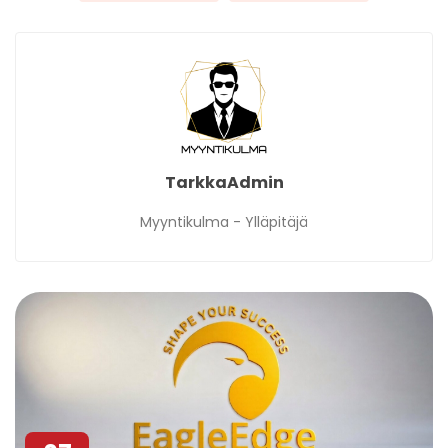
TarkkaAdmin
Myyntikulma - Ylläpitäjä