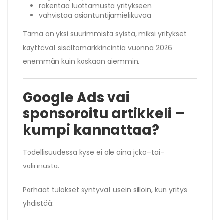
rakentaa luottamusta yritykseen
vahvistaa asiantuntijamielikuvaa
Tämä on yksi suurimmista syistä, miksi yritykset
käyttävät sisältömarkkinointia vuonna 2026
enemmän kuin koskaan aiemmin.
Google Ads vai
sponsoroitu artikkeli –
kumpi kannattaa?
Todellisuudessa kyse ei ole aina joko–tai-
valinnasta.
Parhaat tulokset syntyvät usein silloin, kun yritys
yhdistää: