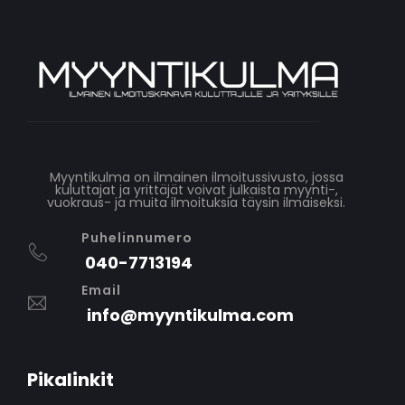
Myyntikulma on ilmainen ilmoitussivusto, jossa
kuluttajat ja yrittäjät voivat julkaista myynti-,
vuokraus- ja muita ilmoituksia täysin ilmaiseksi.
Puhelinnumero
040-7713194
Email
info@myyntikulma.com
Pikalinkit