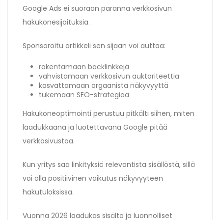
Google Ads ei suoraan paranna verkkosivun
hakukonesijoituksia.
Sponsoroitu artikkeli sen sijaan voi auttaa:
rakentamaan backlinkkejä
vahvistamaan verkkosivun auktoriteettia
kasvattamaan orgaanista näkyvyyttä
tukemaan SEO-strategiaa
Hakukoneoptimointi perustuu pitkälti siihen, miten
laadukkaana ja luotettavana Google pitää
verkkosivustoa.
Kun yritys saa linkityksiä relevantista sisällöstä, sillä
voi olla positiivinen vaikutus näkyvyyteen
hakutuloksissa.
Vuonna 2026 laadukas sisältö ja luonnolliset