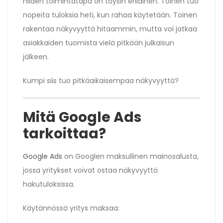
niiden toimintatapa on täysin erilainen. Toinen tuo
nopeita tuloksia heti, kun rahaa käytetään. Toinen
rakentaa näkyvyyttä hitaammin, mutta voi jatkaa
asiakkaiden tuomista vielä pitkään julkaisun
jälkeen.
Kumpi siis tuo pitkäaikaisempaa näkyvyyttä?
Mitä Google Ads
tarkoittaa?
Google Ads
on Googlen maksullinen mainosalusta,
jossa yritykset voivat ostaa näkyvyyttä
hakutuloksissa.
Käytännössä yritys maksaa: