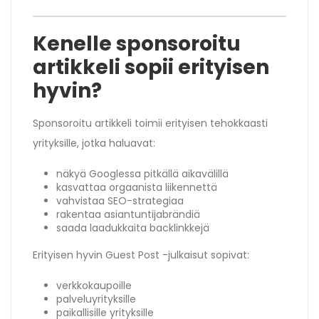
Kenelle sponsoroitu
artikkeli sopii erityisen
hyvin?
Sponsoroitu artikkeli toimii erityisen tehokkaasti
yrityksille, jotka haluavat:
näkyä Googlessa pitkällä aikavälillä
kasvattaa orgaanista liikennettä
vahvistaa SEO-strategiaa
rakentaa asiantuntijabrändiä
saada laadukkaita backlinkkejä
Erityisen hyvin Guest Post -julkaisut sopivat:
verkkokaupoille
palveluyrityksille
paikallisille yrityksille