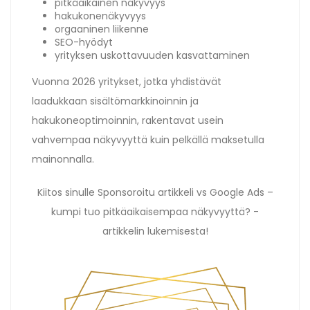
pitkäaikainen näkyvyys
hakukonenäkyvyys
orgaaninen liikenne
SEO-hyödyt
yrityksen uskottavuuden kasvattaminen
Vuonna 2026 yritykset, jotka yhdistävät
laadukkaan sisältömarkkinoinnin ja
hakukoneoptimoinnin, rakentavat usein
vahvempaa näkyvyyttä kuin pelkällä maksetulla
mainonnalla.
Kiitos sinulle Sponsoroitu artikkeli vs Google Ads –
kumpi tuo pitkäaikaisempaa näkyvyyttä? -
artikkelin lukemisesta!