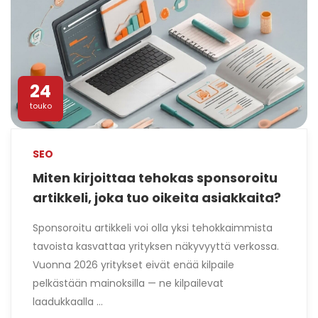
24
touko
SEO
Miten kirjoittaa tehokas sponsoroitu
artikkeli, joka tuo oikeita asiakkaita?
Sponsoroitu artikkeli voi olla yksi tehokkaimmista
tavoista kasvattaa yrityksen näkyvyyttä verkossa.
Vuonna 2026 yritykset eivät enää kilpaile
pelkästään mainoksilla — ne kilpailevat
laadukkaalla ...