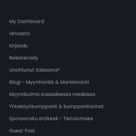
My Dashboard
Hinnasto
Kirjaudu
Rekisteröidy
Unohtunut Salasana?
Blogi – Myyntivinkit & Markkinointi
Myyntikulma sosiaalisessa mediassa
Yhteistyökumppanit & kumppanitarinat
Sponsoroitu artikkeli – Tietolomake
Guest Post