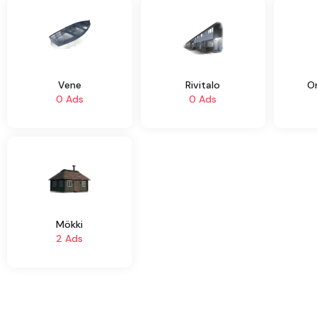
Vene
Rivitalo
O
0 Ads
0 Ads
Mökki
2 Ads