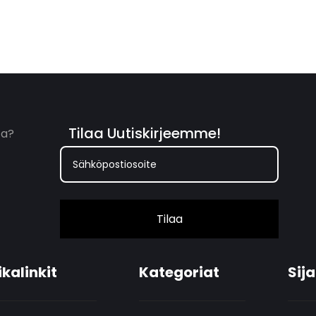
Tilaa Uutiskirjeemme!
ta?
Tilaa
ikalinkit
Kategoriat
Sija