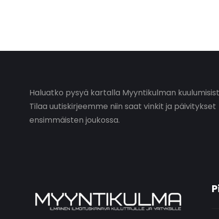
Haluatko pysyä kartalla Myyntikulman kuulumisis
Tilaa uutiskirjeemme niin saat vinkit ja päivitykset
ensimmäisten joukossa.
P