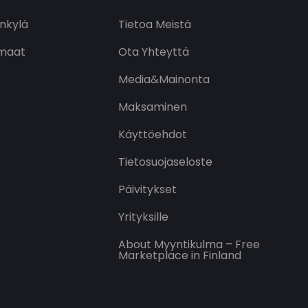
nkylä
Tietoa Meistä
maat
Ota Yhteyttä
Media&Mainonta
Maksaminen
Käyttöehdot
Tietosuojaseloste
Päivitykset
Yrityksille
About Myyntikulma – Free
Marketplace in Finland