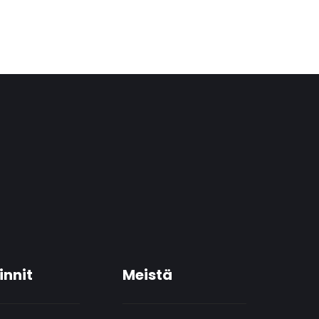
innit
Meistä