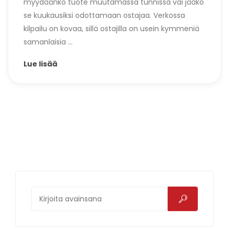
myydäänkö tuote muutamassa tunnissa vai jääkö
se kuukausiksi odottamaan ostajaa. Verkossa
kilpailu on kovaa, sillä ostajilla on usein kymmeniä
samanlaisia ...
Lue lisää