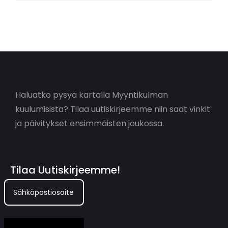
Haluatko pysyä kartalla Myyntikulman
kuulumisista? Tilaa uutiskirjeemme niin saat vinkit
ja päivitykset ensimmäisten joukossa.
Tilaa Uutiskirjeemme!