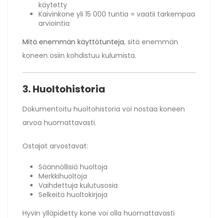
käytetty
Kaivinkone yli 15 000 tuntia = vaatii tarkempaa
arviointia
Mitä enemmän käyttötunteja
, sitä enemmän
koneen osiin kohdistuu kulumista.
3. Huoltohistoria
Dokumentoitu huoltohistoria voi nostaa koneen
arvoa huomattavasti.
Ostajat arvostavat:
Säännöllisiä huoltoja
Merkkihuoltoja
Vaihdettuja kulutusosia
Selkeitä huoltokirjoja
Hyvin ylläpidetty kone voi olla huomattavasti