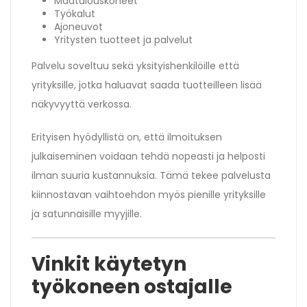
Maatalouskoneet
Työkalut
Ajoneuvot
Yritysten tuotteet ja palvelut
Palvelu soveltuu sekä yksityishenkilöille että
yrityksille, jotka haluavat saada tuotteilleen lisää
näkyvyyttä verkossa.
Erityisen hyödyllistä on, että ilmoituksen
julkaiseminen voidaan tehdä nopeasti ja helposti
ilman suuria kustannuksia. Tämä tekee palvelusta
kiinnostavan vaihtoehdon myös pienille yrityksille
ja satunnaisille myyjille.
Vinkit käytetyn
työkoneen ostajalle