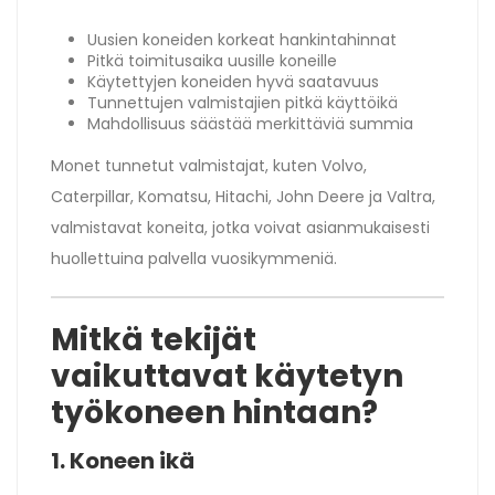
Uusien koneiden korkeat hankintahinnat
Pitkä toimitusaika uusille koneille
Käytettyjen koneiden hyvä saatavuus
Tunnettujen valmistajien pitkä käyttöikä
Mahdollisuus säästää merkittäviä summia
Monet tunnetut valmistajat, kuten Volvo,
Caterpillar, Komatsu, Hitachi, John Deere ja Valtra,
valmistavat koneita, jotka voivat asianmukaisesti
huollettuina palvella vuosikymmeniä.
Mitkä tekijät
vaikuttavat käytetyn
työkoneen hintaan?
1. Koneen ikä