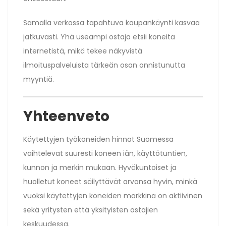
Samalla verkossa tapahtuva kaupankäynti kasvaa
jatkuvasti. Yhä useampi ostaja etsii koneita
internetistä, mikä tekee näkyvistä
ilmoituspalveluista tärkeän osan onnistunutta
myyntiä.
Yhteenveto
Käytettyjen työkoneiden hinnat Suomessa
vaihtelevat suuresti koneen iän, käyttötuntien,
kunnon ja merkin mukaan. Hyväkuntoiset ja
huolletut koneet säilyttävät arvonsa hyvin, minkä
vuoksi käytettyjen koneiden markkina on aktiivinen
sekä yritysten että yksityisten ostajien
keskuudessa.