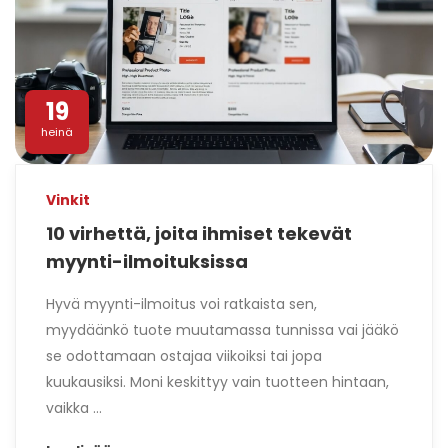
19
heinä
Vinkit
10 virhettä, joita ihmiset tekevät
myynti-ilmoituksissa
Hyvä myynti-ilmoitus voi ratkaista sen,
myydäänkö tuote muutamassa tunnissa vai jääkö
se odottamaan ostajaa viikoiksi tai jopa
kuukausiksi. Moni keskittyy vain tuotteen hintaan,
vaikka ...