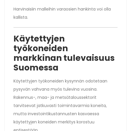
Harvinaisiin malleihin varaosien hankinta voi olla
kallista.
Käytettyjen
työkoneiden
markkinan tulevaisuus
Suomessa
Käytettyjen työkoneiden kysynnän odotetaan
pysyvän vahvana myös tulevina vuosina.
Rakennus-, maa- ja metsätaloussektorit
tarvitsevat jatkuvasti toimintavarmia koneita,
mutta investointikustannusten kasvaessa
käytettyjen koneiden merkitys korostuu
entisestään.