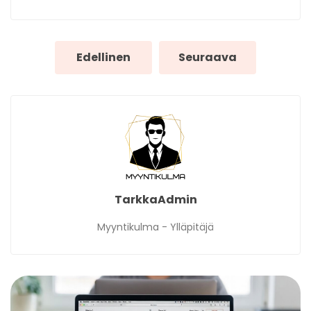
Edellinen
Seuraava
TarkkaAdmin
Myyntikulma - Ylläpitäjä