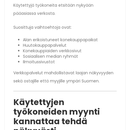
Käytettyjä työkoneita etsitään nykyään
pääasiassa verkosta.
Suosittuja vaihtoehtoja ovat:
Alan erikoistuneet konekauppapaikat
Huutokauppapalvelut
Konekauppiaiden verkkosivut
Sosiaalisen median ryhmät
Ilmoitussivustot
Verkkopalvelut mahdollistavat laajan näkyvyyden
sekä ostajille että myyjille ympäri Suomen.
Käytettyjen
työkoneiden myynti
kannattaa tehdä