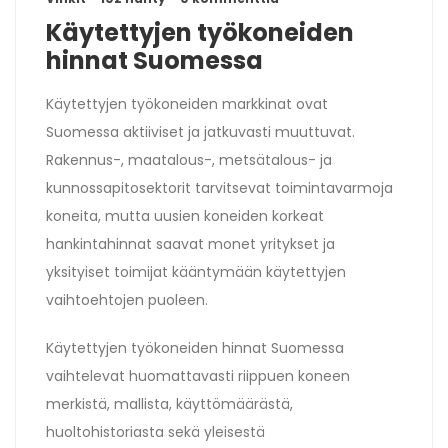
Käytettyjen työkoneiden
hinnat Suomessa
Käytettyjen työkoneiden markkinat ovat
Suomessa aktiiviset ja jatkuvasti muuttuvat.
Rakennus-, maatalous-, metsätalous- ja
kunnossapitosektorit tarvitsevat toimintavarmoja
koneita, mutta uusien koneiden korkeat
hankintahinnat saavat monet yritykset ja
yksityiset toimijat kääntymään käytettyjen
vaihtoehtojen puoleen.
Käytettyjen työkoneiden hinnat Suomessa
vaihtelevat huomattavasti riippuen koneen
merkistä, mallista, käyttömäärästä,
huoltohistoriasta sekä yleisestä