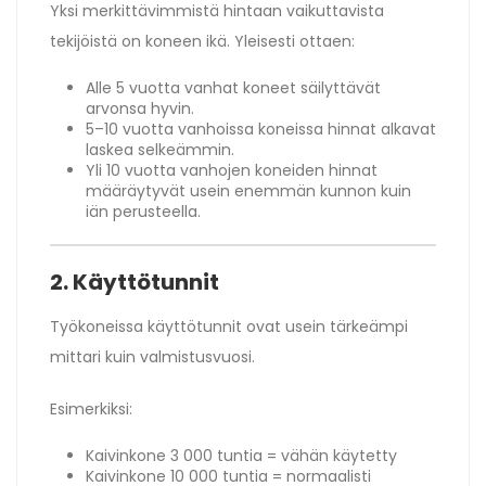
Yksi merkittävimmistä hintaan vaikuttavista
tekijöistä on koneen ikä. Yleisesti ottaen:
Alle 5 vuotta vanhat koneet säilyttävät
arvonsa hyvin.
5–10 vuotta vanhoissa koneissa hinnat alkavat
laskea selkeämmin.
Yli 10 vuotta vanhojen koneiden hinnat
määräytyvät usein enemmän kunnon kuin
iän perusteella.
2. Käyttötunnit
Työkoneissa käyttötunnit ovat usein tärkeämpi
mittari kuin valmistusvuosi.
Esimerkiksi:
Kaivinkone 3 000 tuntia = vähän käytetty
Kaivinkone 10 000 tuntia = normaalisti