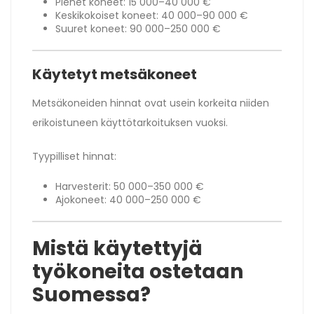
Pienet koneet: 15 000–40 000 €
Keskikokoiset koneet: 40 000–90 000 €
Suuret koneet: 90 000–250 000 €
Käytetyt metsäkoneet
Metsäkoneiden hinnat ovat usein korkeita niiden
erikoistuneen käyttötarkoituksen vuoksi.
Tyypilliset hinnat:
Harvesterit: 50 000–350 000 €
Ajokoneet: 40 000–250 000 €
Mistä käytettyjä
työkoneita ostetaan
Suomessa?