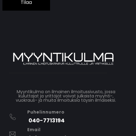
Tilaa
Myyntikulma on ilmainen ilmoitussivusto, jossa
kuluttajat ja yrittäjät voivat julkaista myynti-,
vuokraus- ja muita ilmoituksia täysin ilmaiseksi.
Puhelinnumero
040-7713194
Email