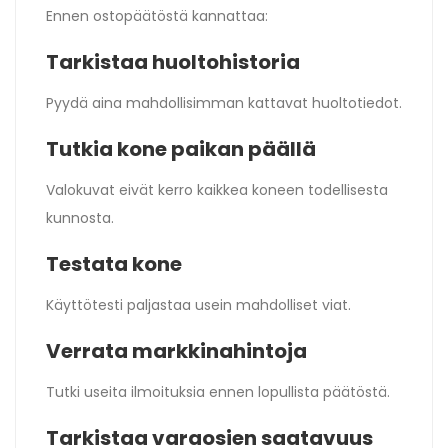
Ennen ostopäätöstä kannattaa:
Tarkistaa huoltohistoria
Pyydä aina mahdollisimman kattavat huoltotiedot.
Tutkia kone paikan päällä
Valokuvat eivät kerro kaikkea koneen todellisesta
kunnosta.
Testata kone
Käyttötesti paljastaa usein mahdolliset viat.
Verrata markkinahintoja
Tutki useita ilmoituksia ennen lopullista päätöstä.
Tarkistaa varaosien saatavuus