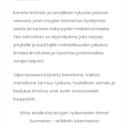
Koneita etsitään ja vertaillaan nykyään pääosin
verkossa, joten myyjien kannattaa hyödyntää
useita eri kanavia näkyvyyden maksimoimiseksi.
Yksi vaihtoehto on Myyntikulma, joka tarjoaa
yrityksille ja kuluttajille mahdollisuuden julkaista
ilmaisia ilmoituksia ja tavoittaa potentiaalisia
ostajia helposti.
Olipa kyseessä käytetty kaivinkone, traktori,
metsäkone tai muu työkone, huolellinen vertailu ja
laadukas ilmoitus ovat avain onnistuneisiin
kauppoihin.
Kiitos sinulle Käytettyjen työkoneiden hinnat
Suomessa - artikkelin lukemisesta!