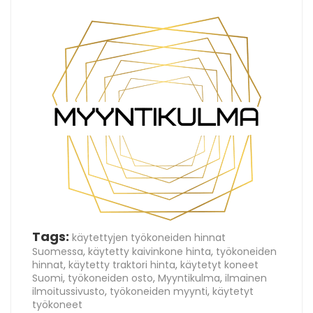
Tags:
käytettyjen työkoneiden hinnat
Suomessa
,
käytetty kaivinkone hinta
,
työkoneiden
hinnat
,
käytetty traktori hinta
,
käytetyt koneet
Suomi
,
työkoneiden osto
,
Myyntikulma
,
ilmainen
ilmoitussivusto
,
työkoneiden myynti
,
käytetyt
työkoneet