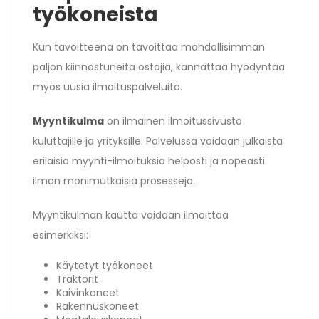
työkoneista
Kun tavoitteena on tavoittaa mahdollisimman
paljon kiinnostuneita ostajia, kannattaa hyödyntää
myös uusia ilmoituspalveluita.
Myyntikulma
on ilmainen ilmoitussivusto
kuluttajille ja yrityksille. Palvelussa voidaan julkaista
erilaisia myynti-ilmoituksia helposti ja nopeasti
ilman monimutkaisia prosesseja.
Myyntikulman kautta voidaan ilmoittaa
esimerkiksi:
Käytetyt työkoneet
Traktorit
Kaivinkoneet
Rakennuskoneet