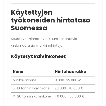
Käytettyjen
työkoneiden hintataso
Suomessa
Seuraavat hinnat ovat suuntaa-antavia
keskimääräisiä markkinahintoja.
Käytetyt kaivinkoneet
Kone
Hintahaarukka
Minikaivinkone
8 000–35 000 €
5–10 tonnin kaivinkone
20 000–70 000 €
Yli 20 tonnin kaivinkone
40 000–150 000 €