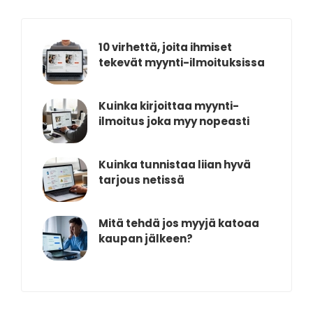
10 virhettä, joita ihmiset
tekevät myynti-ilmoituksissa
Kuinka kirjoittaa myynti-
ilmoitus joka myy nopeasti
Kuinka tunnistaa liian hyvä
tarjous netissä
Mitä tehdä jos myyjä katoaa
kaupan jälkeen?