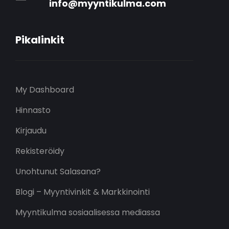
info@myyntikulma.com
Pikalinkit
My Dashboard
Hinnasto
Kirjaudu
Rekisteröidy
Unohtunut Salasana?
Blogi – Myyntivinkit & Markkinointi
Myyntikulma sosiaalisessa mediassa