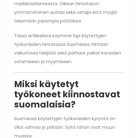
markkinatilanteesta. Oikean hintatason
ymmärtäminen auttaa sekä ostajia että myyjiä
tekemään parempia päätöksiä.
Tässä artikkelissa käymme läpi käytettyjen
työkoneiden hintatasoa Suomessa, hintaan
vaikuttavia tekijöitä sekä parhaat paikat koneiden
ostamiseen ja myymiseen.
Miksi käytetyt
työkoneet kiinnostavat
suomalaisia?
Suomessa käytettyjen työkoneiden kysyntä on
ollut vahvaa jo pitkään. Syitä tähän ovat muun
muassa: