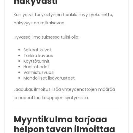
näkyvästi
Kun yritys tai yksityinen henkilö myy työkonetta,
näkyvyys on ratkaisevaa.
Hyvässä ilmoituksessa tulisi olla:
Selkeät kuvat
Tarkka kuvaus
Käyttötunnit
Huoltotiedot
Valmistusvuosi
Mahdolliset lisävarusteet
Laadukas ilmoitus lisää yhteydenottojen määrää
ja nopeuttaa kauppojen syntymistä.
Myyntikulma tarjoaa
helpon tavan ilmoittaa