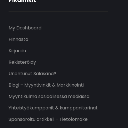
My Dashboard
Hinnasto
Kirjaudu
Rekisteröidy
Unohtunut Salasana?
Blogi – Myyntivinkit & Markkinointi
Myyntikulma sosiaalisessa mediassa
Yhteistyökumppanit & kumppanitarinat
Sponsoroitu artikkeli – Tietolomake