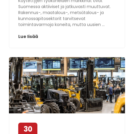
Käytettyjen työkoneiden markkinat ovat
Suomessa aktiiviset ja jatkuvasti muuttuvat.
Rakennus-, maatalous-, metsätalous- ja
kunnossapitosektorit tarvitsevat
toimintavarmoja koneita, mutta uusien ...
Lue lisää
30