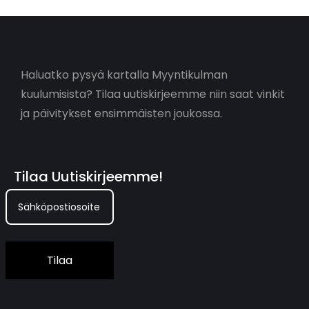
Haluatko pysyä kartalla Myyntikulman
kuulumisista? Tilaa uutiskirjeemme niin saat vinkit
ja päivitykset ensimmäisten joukossa.
Tilaa Uutiskirjeemme!
Tilaa