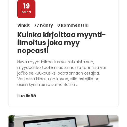
19
heinä
Vinkit
77 nähty
0 kommenttia
Kuinka kirjoittaa myynti-
ilmoitus joka myy
nopeasti
Hyvä myynti-ilmoitus voi ratkaista sen,
myydäänkö tuote muutamassa tunnissa vai
jääkö se kuukausiksi odottamaan ostajaa.
Verkossa kilpailu on kovaa, sillä ostajilla on
usein kymmeniä samanlaisia ...
Lue lisää