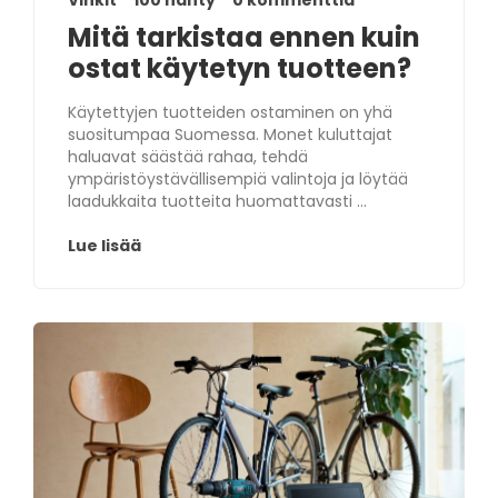
Vinkit
100 nähty
0 kommenttia
Mitä tarkistaa ennen kuin
ostat käytetyn tuotteen?
Käytettyjen tuotteiden ostaminen on yhä
suositumpaa Suomessa. Monet kuluttajat
haluavat säästää rahaa, tehdä
ympäristöystävällisempiä valintoja ja löytää
laadukkaita tuotteita huomattavasti ...
Lue lisää