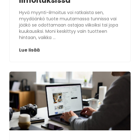
ilmoituksissa
Hyvä myynti-ilmoitus voi ratkaista sen,
myydäänkö tuote muutamassa tunnissa vai
jääkö se odottamaan ostajaa viikoiksi tai jopa
kuukausiksi. Moni keskittyy vain tuotteen
hintaan, vaikka ...
Lue lisää