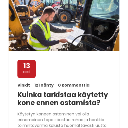
13
kesä
Vinkit
121 nähty
0 kommenttia
Kuinka tarkistaa käytetty
kone ennen ostamista?
Käytetyn koneen ostaminen voi olla
erinomainen tapa säästää rahaa ja hankkia
toimintavarma kalusto huomattavasti uutta