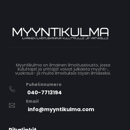
Myyntikulma on ilmainen ilmoitussivusto, jossa
kuluttajat ja yrittäjät voivat julkaista myynti-,
vuokraus- ja muita ilmoituksia täysin ilmaiseksi.
Puhelinnumero
040-7713194
Email
info@myyntikulma.com
Pikalinkit