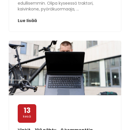
edullisemmin. Olipa kyseessä traktori,
kaivinkone, pyöräkuormaaja, ...
Lue lisää
13
kesä