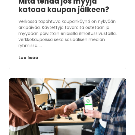
Mitä tehdä jos myyjä
katoaa kaupan jälkeen?
Verkossa tapahtuva kaupankäynti on nykyään
arkipäivää. Käytettyjä tavaroita ostetaan ja
myydään päivittäin erilaisilla ilmoitussivustoilla,
verkkokaupoissa sekä sosiaalisen median
ryhmissä. ...
Lue lisää