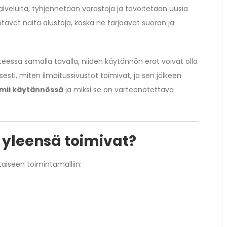
lveluita, tyhjennetään varastoja ja tavoitetaan uusia
ntävät näitä alustoja, koska ne tarjoavat suoran ja
eessa samalla tavalla, niiden käytännön erot voivat olla
sesti, miten ilmoitussivustot toimivat, ja sen jälkeen
imii käytännössä
ja miksi se on varteenotettava
 yleensä toimivat?
aiseen toimintamalliin: