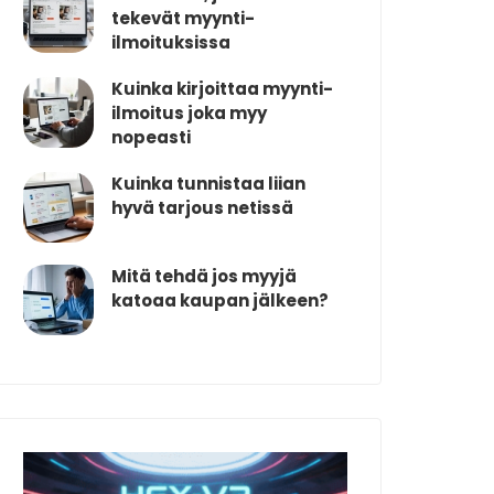
tekevät myynti-
ilmoituksissa
Kuinka kirjoittaa myynti-
ilmoitus joka myy
nopeasti
Kuinka tunnistaa liian
hyvä tarjous netissä
Mitä tehdä jos myyjä
katoaa kaupan jälkeen?