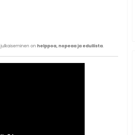
en julkaiseminen on
helppoa, nopeaa ja edullista
.