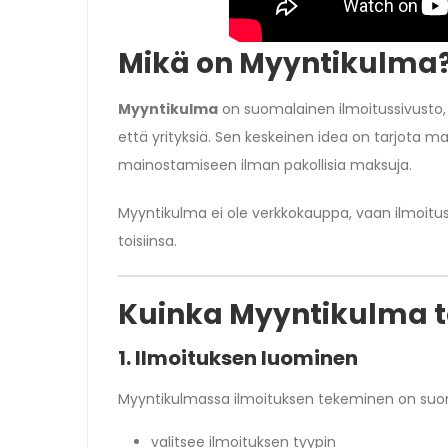
Mikä on Myyntikulma
Myyntikulma
on suomalainen ilmoitussivusto, 
että yrityksiä. Sen keskeinen idea on tarjota m
mainostamiseen ilman pakollisia maksuja.
Myyntikulma ei ole verkkokauppa, vaan ilmoitus
toisiinsa.
Kuinka Myyntikulma t
1. Ilmoituksen luominen
Myyntikulmassa ilmoituksen tekeminen on suorav
valitsee ilmoituksen tyypin