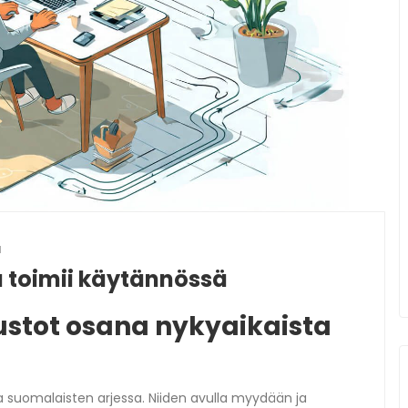
a
 toimii käytännössä
ustot osana nykyaikaista
a suomalaisten arjessa. Niiden avulla myydään ja