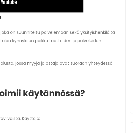
?
joka on suunniteltu palvelemaan sekä yksityishenkilöitä
atalan kynnyksen paikka tuotteiden ja palveluiden
alusta, jossa myyjä ja ostaja ovat suoraan yhteydessä
oimii käytännössä?
iivaista. Käyttäjä: