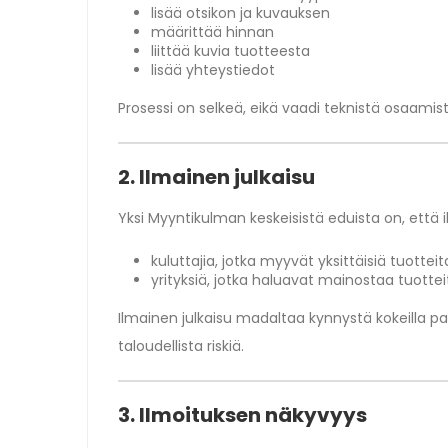
lisää otsikon ja kuvauksen
määrittää hinnan
liittää kuvia tuotteesta
lisää yhteystiedot
Prosessi on selkeä, eikä vaadi teknistä osaamist
2. Ilmainen julkaisu
Yksi Myyntikulman keskeisistä eduista on, että i
kuluttajia, jotka myyvät yksittäisiä tuotteit
yrityksiä, jotka haluavat mainostaa tuottei
Ilmainen julkaisu madaltaa kynnystä kokeilla 
taloudellista riskiä.
3. Ilmoituksen näkyvyys