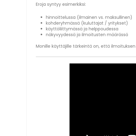
Eroja syntyy esimerkiksi:
hinnoittelussa (ilmainen vs. maksullinen)
kohderyhmässä (kuluttajat / yritykset)
käyttöliittymässä ja helppoudessa
näkyvyydessä ja ilmoitusten määrässä
Monille käyttäjille tärkeintä on, että ilmoituks