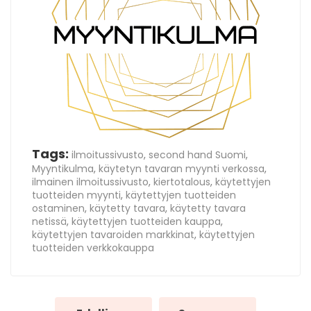
Tags:
ilmoitussivusto
,
second hand Suomi
,
Myyntikulma
,
käytetyn tavaran myynti verkossa
,
ilmainen ilmoitussivusto
,
kiertotalous
,
käytettyjen
tuotteiden myynti
,
käytettyjen tuotteiden
ostaminen
,
käytetty tavara
,
käytetty tavara
netissä
,
käytettyjen tuotteiden kauppa
,
käytettyjen tavaroiden markkinat
,
käytettyjen
tuotteiden verkkokauppa