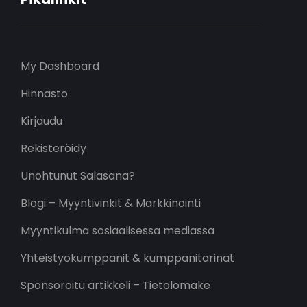
My Dashboard
Hinnasto
Kirjaudu
Rekisteröidy
Unohtunut Salasana?
Blogi – Myyntivinkit & Markkinointi
Myyntikulma sosiaalisessa mediassa
Yhteistyökumppanit & kumppanitarinat
Sponsoroitu artikkeli – Tietolomake