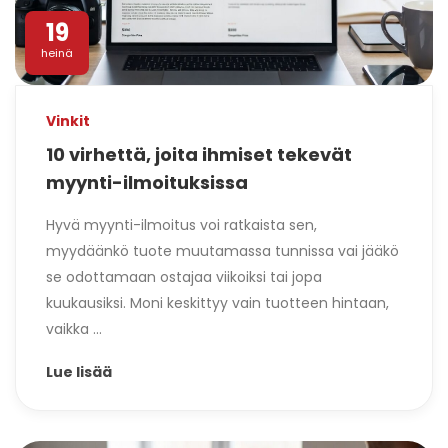
19
heinä
Vinkit
10 virhettä, joita ihmiset tekevät
myynti-ilmoituksissa
Hyvä myynti-ilmoitus voi ratkaista sen,
myydäänkö tuote muutamassa tunnissa vai jääkö
se odottamaan ostajaa viikoiksi tai jopa
kuukausiksi. Moni keskittyy vain tuotteen hintaan,
vaikka ...
Lue lisää