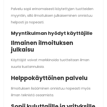
Palvelu sopii erinomaisesti käytettyjen tuotteiden
myyntiin, sillä ilmoituksen julkaiseminen onnistuu
helposti ja nopeasti.
Myyntikulman hyödyt käyttäjille
Ilmainen ilmoituksen
julkaisu
Käyttäjät voivat markkinoida tuotteitaan ilman
suuria kustannuksia.
Helppokäyttöinen palvelu
Ilmoituksen lisääminen onnistuu nopeasti myös
ilman teknistä osaamista.
Sopii kuluttajille ja yrityksille