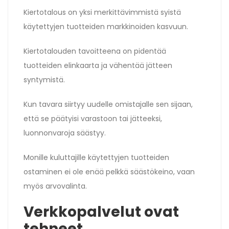
Kiertotalous on yksi merkittävimmistä syistä
käytettyjen tuotteiden markkinoiden kasvuun.
Kiertotalouden tavoitteena on pidentää
tuotteiden elinkaarta ja vähentää jätteen
syntymistä.
Kun tavara siirtyy uudelle omistajalle sen sijaan,
että se päätyisi varastoon tai jätteeksi,
luonnonvaroja säästyy.
Monille kuluttajille käytettyjen tuotteiden
ostaminen ei ole enää pelkkä säästökeino, vaan
myös arvovalinta.
Verkkopalvelut ovat
tehneet