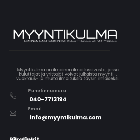
Myyntikulma on ilmainen ilmoitussivusto, jossa
kuluttajat ja yrittäjät voivat julkaista myynti-,
vuokraus- ja muita ilmoituksia täysin ilmaiseksi.
Puhelinnumero
040-7713194
Email
info@myyntikulma.com
Pikalinkit