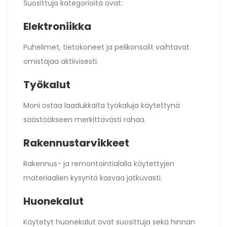
Suosittuja kategorioita ovat:
Elektroniikka
Puhelimet, tietokoneet ja pelikonsolit vaihtavat
omistajaa aktiivisesti.
Työkalut
Moni ostaa laadukkaita työkaluja käytettynä
säästääkseen merkittävästi rahaa.
Rakennustarvikkeet
Rakennus- ja remontointialalla käytettyjen
materiaalien kysyntä kasvaa jatkuvasti.
Huonekalut
Käytetyt huonekalut ovat suosittuja sekä hinnan