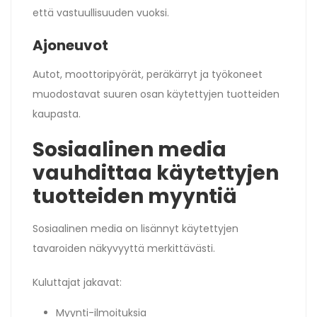
että vastuullisuuden vuoksi.
Ajoneuvot
Autot, moottoripyörät, peräkärryt ja työkoneet
muodostavat suuren osan käytettyjen tuotteiden
kaupasta.
Sosiaalinen media
vauhdittaa käytettyjen
tuotteiden myyntiä
Sosiaalinen media on lisännyt käytettyjen
tavaroiden näkyvyyttä merkittävästi.
Kuluttajat jakavat:
Myynti-ilmoituksia