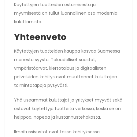
Käytettyjen tuotteiden ostamisesta ja
myymisestä on tullut luonnollinen osa modernia
kuluttamista.
Yhteenveto
Käytettyjen tuotteiden kauppa kasvaa Suomessa
monesta syystä. Taloudelliset säästöt,
ympäristöarvot, kiertotalous ja digitaalisten
palveluiden kehitys ovat muuttaneet kuluttajien
toimintatapoja pysyvästi.
Yhä useammat kuluttajat ja yritykset myyvät sekä
ostavat käytettyjä tuotteita verkossa, koska se on
helppoa, nopeaa ja kustannustehokasta.
Ilmoitussivustot ovat tässä kehityksessä