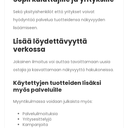
Sekä yksityishenkilöt että yritykset voivat
hyödyntää palvelua tuotteidensa näkyvyyden
lisäämiseen.
Lisää löydettävyyttä
verkossa
Jokainen ilmoitus voi auttaa tavoittamaan uusia
ostajia ja kasvattamaan näkyvyyttä hakukoneissa.
Käytettyjen tuotteiden lisäksi
myös palveluille
Myyntikulmassa voidaan julkaista myös:
Palveluilmoituksia
Yritysesittelyjä
Kampanjoita