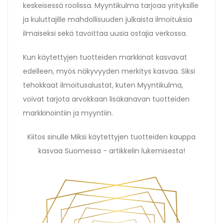
keskeisessä roolissa. Myyntikulma tarjoaa yrityksille
ja kuluttajille mahdollisuuden julkaista ilmoituksia
ilmaiseksi sekä tavoittaa uusia ostajia verkossa.
Kun käytettyjen tuotteiden markkinat kasvavat
edelleen, myös näkyvyyden merkitys kasvaa. Siksi
tehokkaat ilmoitusalustat, kuten Myyntikulma,
voivat tarjota arvokkaan lisäkanavan tuotteiden
markkinointiin ja myyntiin.
Kiitos sinulle Miksi käytettyjen tuotteiden kauppa
kasvaa Suomessa - artikkelin lukemisesta!