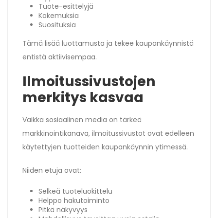
Tuote-esittelyjä
Kokemuksia
Suosituksia
Tämä lisää luottamusta ja tekee kaupankäynnistä
entistä aktiivisempaa.
Ilmoitussivustojen
merkitys kasvaa
Vaikka sosiaalinen media on tärkeä
markkinointikanava, ilmoitussivustot ovat edelleen
käytettyjen tuotteiden kaupankäynnin ytimessä.
Niiden etuja ovat:
Selkeä tuoteluokittelu
Helppo hakutoiminto
Pitkä näkyvyys