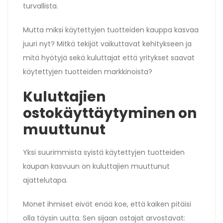
turvallista.
Mutta miksi käytettyjen tuotteiden kauppa kasvaa
juuri nyt? Mitkä tekijät vaikuttavat kehitykseen ja
mitä hyötyjä sekä kuluttajat että yritykset saavat
käytettyjen tuotteiden markkinoista?
Kuluttajien
ostokäyttäytyminen on
muuttunut
Yksi suurimmista syistä käytettyjen tuotteiden
kaupan kasvuun on kuluttajien muuttunut
ajattelutapa.
Monet ihmiset eivät enää koe, että kaiken pitäisi
olla täysin uutta. Sen sijaan ostajat arvostavat: