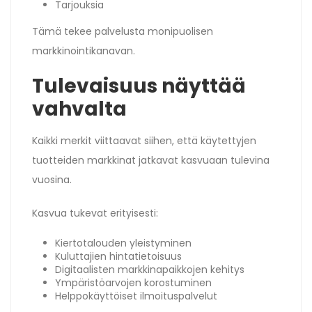
Tarjouksia
Tämä tekee palvelusta monipuolisen
markkinointikanavan.
Tulevaisuus näyttää
vahvalta
Kaikki merkit viittaavat siihen, että käytettyjen
tuotteiden markkinat jatkavat kasvuaan tulevina
vuosina.
Kasvua tukevat erityisesti:
Kiertotalouden yleistyminen
Kuluttajien hintatietoisuus
Digitaalisten markkinapaikkojen kehitys
Ympäristöarvojen korostuminen
Helppokäyttöiset ilmoituspalvelut