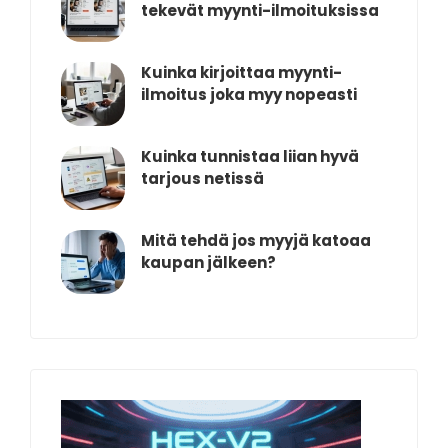
tekevät myynti-ilmoituksissa
Kuinka kirjoittaa myynti-
ilmoitus joka myy nopeasti
Kuinka tunnistaa liian hyvä
tarjous netissä
Mitä tehdä jos myyjä katoaa
kaupan jälkeen?