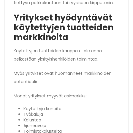
tiettyyn paikkakuntaan tai fyysiseen kirpputoriin.
Yritykset hyödyntävät
käytettyjen tuotteiden
markkinoita
Käytettyjen tuotteiden kauppa ei ole enää
pelkästään yksityishenkilöiden toimintaa.
Myös yritykset ovat huomanneet markkinoiden
potentiaalin.
Monet yritykset myyvät esimerkiksi:
Käytettyjä koneita
Työkaluja
Kalustoa
Ajoneuvoja
Toimistokalusteita