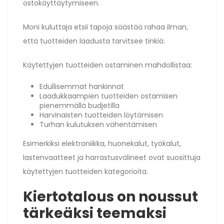
ostokäyttäytymiseen.
Moni kuluttaja etsii tapoja säästää rahaa ilman,
että tuotteiden laadusta tarvitsee tinkiä.
Käytettyjen tuotteiden ostaminen mahdollistaa:
Edullisemmat hankinnat
Laadukkaampien tuotteiden ostamisen
pienemmällä budjetilla
Harvinaisten tuotteiden löytämisen
Turhan kulutuksen vähentämisen
Esimerkiksi elektroniikka, huonekalut, työkalut,
lastenvaatteet ja harrastusvälineet ovat suosittuja
käytettyjen tuotteiden kategorioita.
Kiertotalous on noussut
tärkeäksi teemaksi