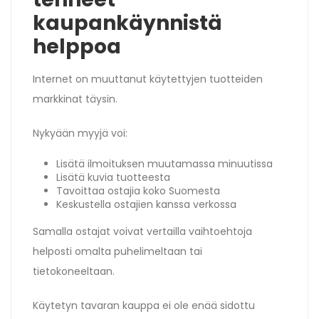
kaupankäynnistä
helppoa
Internet on muuttanut käytettyjen tuotteiden
markkinat täysin.
Nykyään myyjä voi:
Lisätä ilmoituksen muutamassa minuutissa
Lisätä kuvia tuotteesta
Tavoittaa ostajia koko Suomesta
Keskustella ostajien kanssa verkossa
Samalla ostajat voivat vertailla vaihtoehtoja
helposti omalta puhelimeltaan tai
tietokoneeltaan.
Käytetyn tavaran kauppa ei ole enää sidottu