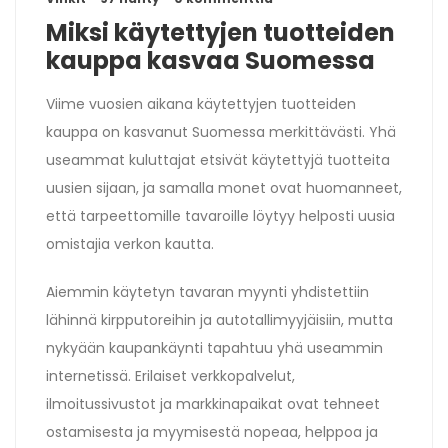
Miksi käytettyjen tuotteiden
kauppa kasvaa Suomessa
Viime vuosien aikana käytettyjen tuotteiden
kauppa on kasvanut Suomessa merkittävästi. Yhä
useammat kuluttajat etsivät käytettyjä tuotteita
uusien sijaan, ja samalla monet ovat huomanneet,
että tarpeettomille tavaroille löytyy helposti uusia
omistajia verkon kautta.
Aiemmin käytetyn tavaran myynti yhdistettiin
lähinnä kirpputoreihin ja autotallimyyjäisiin, mutta
nykyään kaupankäynti tapahtuu yhä useammin
internetissä. Erilaiset verkkopalvelut,
ilmoitussivustot ja markkinapaikat ovat tehneet
ostamisesta ja myymisestä nopeaa, helppoa ja