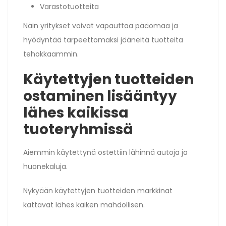
Varastotuotteita
Näin yritykset voivat vapauttaa pääomaa ja
hyödyntää tarpeettomaksi jääneitä tuotteita
tehokkaammin.
Käytettyjen tuotteiden
ostaminen lisääntyy
lähes kaikissa
tuoteryhmissä
Aiemmin käytettynä ostettiin lähinnä autoja ja
huonekaluja.
Nykyään käytettyjen tuotteiden markkinat
kattavat lähes kaiken mahdollisen.