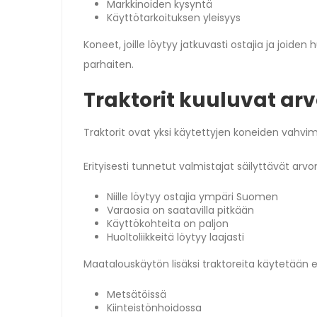
Markkinoiden kysyntä
Käyttötarkoituksen yleisyys
Koneet, joille löytyy jatkuvasti ostajia ja joide
parhaiten.
Traktorit kuuluvat arv
Traktorit ovat yksi käytettyjen koneiden vahvi
Erityisesti tunnetut valmistajat säilyttävät arvo
Niille löytyy ostajia ympäri Suomen
Varaosia on saatavilla pitkään
Käyttökohteita on paljon
Huoltoliikkeitä löytyy laajasti
Maatalouskäytön lisäksi traktoreita käytetään e
Metsätöissä
Kiinteistönhoidossa