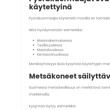
käytettyinä
Pyöräkuormaajia käytetään monilla eri toimialoi
Niitä hyödynnetään esimerkiksi:
Maanrakennuksessa
Teollisuudessa
Maataloudessa
Kiinteistöhuollossa
Monikäyttöisyys lisää kysyntää käytettyjen mark
Metsäkoneet säilyttäv
Suomessa metsäteollisuus on merkittävä toim
markkinoilla.
Kysyntää löytyy esimerkiksi: