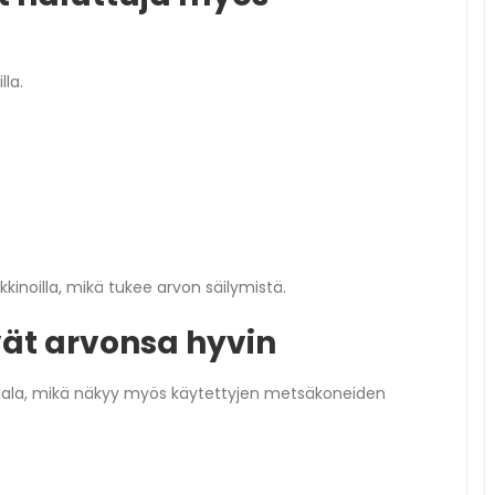
lla.
kinoilla, mikä tukee arvon säilymistä.
ät arvonsa hyvin
iala, mikä näkyy myös käytettyjen metsäkoneiden