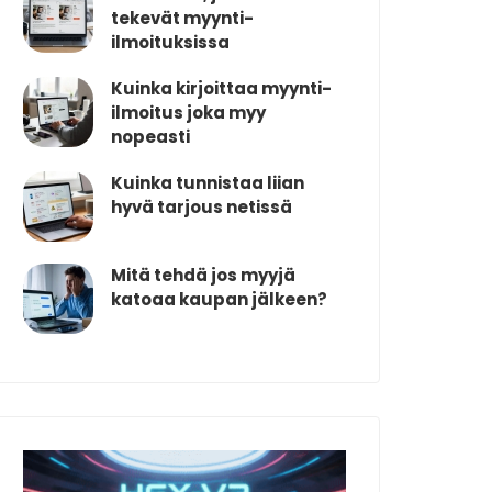
tekevät myynti-
ilmoituksissa
Kuinka kirjoittaa myynti-
ilmoitus joka myy
nopeasti
Kuinka tunnistaa liian
hyvä tarjous netissä
Mitä tehdä jos myyjä
katoaa kaupan jälkeen?